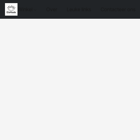
Winkel
Over
Leuke links
Contacteer ons