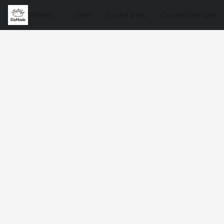
Winkel
Over
Leuke links
Contacteer ons