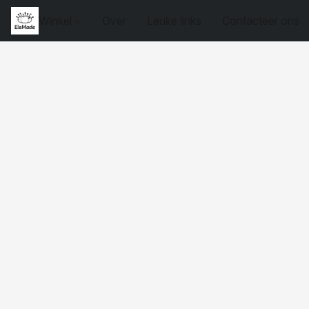
Winkel
Over
Leuke links
Contacteer ons