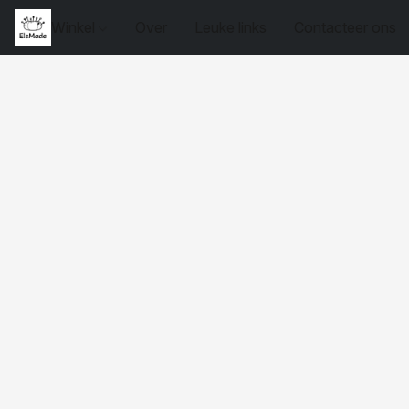
Winkel
Over
Leuke links
Contacteer ons